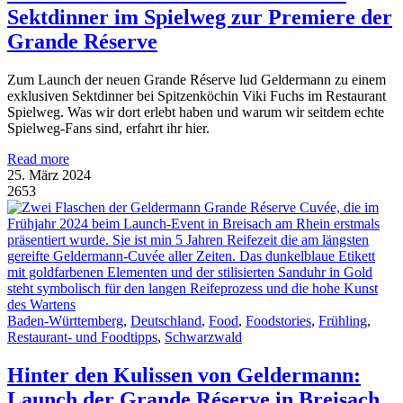
Sektdinner im Spielweg zur Premiere der
Grande Réserve
Zum Launch der neuen Grande Réserve lud Geldermann zu einem
exklusiven Sektdinner bei Spitzenköchin Viki Fuchs im Restaurant
Spielweg. Was wir dort erlebt haben und warum wir seitdem echte
Spielweg-Fans sind, erfahrt ihr hier.
Read more
25. März 2024
2653
Baden-Württemberg
,
Deutschland
,
Food
,
Foodstories
,
Frühling
,
Restaurant- und Foodtipps
,
Schwarzwald
Hinter den Kulissen von Geldermann:
Launch der Grande Réserve in Breisach