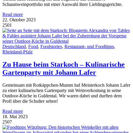
Schaumweinportfolio mit einer Auswahl ihrer Lieblingsgerichte.
Read more
22. Oktober 2023
2501
Deutschland
,
Food
,
Foodstories
,
Restaurant- und Foodtipps
,
Rheinland-Pfalz
Zu Hause beim Starkoch – Kulinarische
Gartenparty mit Johann Lafer
Gemeinsam mit Rotkäppchen-Mumm lud Meisterkoch Johann Lafer
zu einer kulinarischen Gartenparty mit Weinverkostung in seine
Outdoor-Küche in Guldental. Wir waren dabei und durften dem
Profi über die Schulter sehen!
Read more
18. Mai 2023
2507