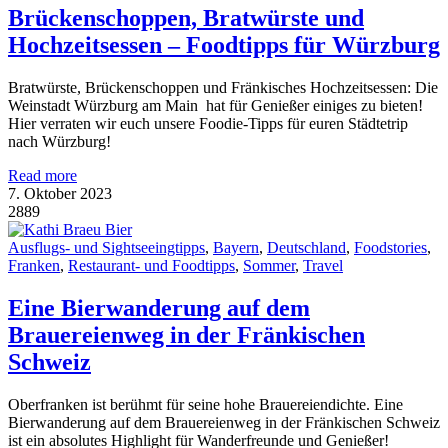
Brückenschoppen, Bratwürste und
Hochzeitsessen – Foodtipps für Würzburg
Bratwürste, Brückenschoppen und Fränkisches Hochzeitsessen: Die
Weinstadt Würzburg am Main hat für Genießer einiges zu bieten!
Hier verraten wir euch unsere Foodie-Tipps für euren Städtetrip
nach Würzburg!
Read more
7. Oktober 2023
2889
Ausflugs- und Sightseeingtipps
,
Bayern
,
Deutschland
,
Foodstories
,
Franken
,
Restaurant- und Foodtipps
,
Sommer
,
Travel
Eine Bierwanderung auf dem
Brauereienweg in der Fränkischen
Schweiz
Oberfranken ist berühmt für seine hohe Brauereiendichte. Eine
Bierwanderung auf dem Brauereienweg in der Fränkischen Schweiz
ist ein absolutes Highlight für Wanderfreunde und Genießer!