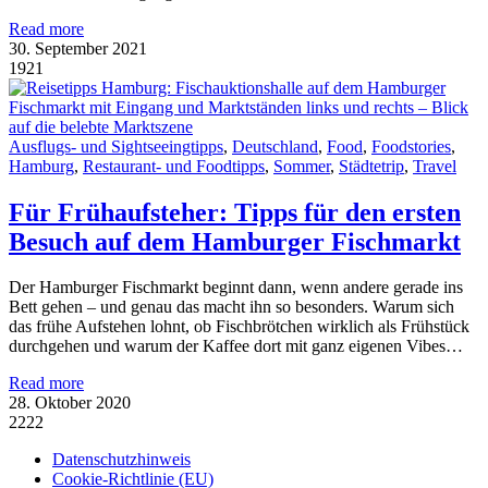
Read more
30. September 2021
1921
Ausflugs- und Sightseeingtipps
,
Deutschland
,
Food
,
Foodstories
,
Hamburg
,
Restaurant- und Foodtipps
,
Sommer
,
Städtetrip
,
Travel
Für Frühaufsteher: Tipps für den ersten
Besuch auf dem Hamburger Fischmarkt
Der Hamburger Fischmarkt beginnt dann, wenn andere gerade ins
Bett gehen – und genau das macht ihn so besonders. Warum sich
das frühe Aufstehen lohnt, ob Fischbrötchen wirklich als Frühstück
durchgehen und warum der Kaffee dort mit ganz eigenen Vibes…
Read more
28. Oktober 2020
2222
Datenschutzhinweis
Cookie-Richtlinie (EU)