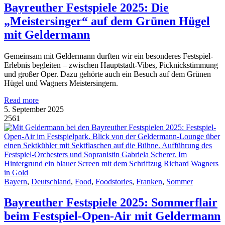
Bayreuther Festspiele 2025: Die
„Meistersinger“ auf dem Grünen Hügel
mit Geldermann
Gemeinsam mit Geldermann durften wir ein besonderes Festspiel-
Erlebnis begleiten – zwischen Hauptstadt-Vibes, Picknickstimmung
und großer Oper. Dazu gehörte auch ein Besuch auf dem Grünen
Hügel und Wagners Meistersingern.
Read more
5. September 2025
2561
Bayern
,
Deutschland
,
Food
,
Foodstories
,
Franken
,
Sommer
Bayreuther Festspiele 2025: Sommerflair
beim Festspiel-Open-Air mit Geldermann