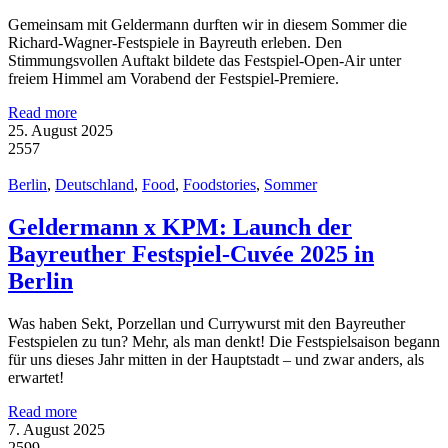
Gemeinsam mit Geldermann durften wir in diesem Sommer die
Richard-Wagner-Festspiele in Bayreuth erleben. Den
Stimmungsvollen Auftakt bildete das Festspiel-Open-Air unter
freiem Himmel am Vorabend der Festspiel-Premiere.
Read more
25. August 2025
2557
Berlin
,
Deutschland
,
Food
,
Foodstories
,
Sommer
Geldermann x KPM: Launch der
Bayreuther Festspiel-Cuvée 2025 in
Berlin
Was haben Sekt, Porzellan und Currywurst mit den Bayreuther
Festspielen zu tun? Mehr, als man denkt! Die Festspielsaison begann
für uns dieses Jahr mitten in der Hauptstadt – und zwar anders, als
erwartet!
Read more
7. August 2025
2599