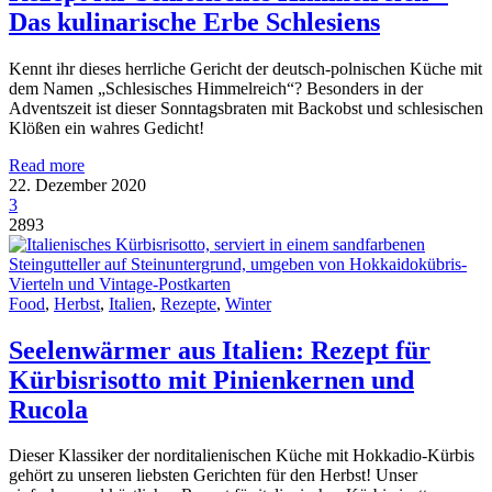
Das kulinarische Erbe Schlesiens
Kennt ihr dieses herrliche Gericht der deutsch-polnischen Küche mit
dem Namen „Schlesisches Himmelreich“? Besonders in der
Adventszeit ist dieser Sonntagsbraten mit Backobst und schlesischen
Klößen ein wahres Gedicht!
Read more
22. Dezember 2020
3
2893
Food
,
Herbst
,
Italien
,
Rezepte
,
Winter
Seelenwärmer aus Italien: Rezept für
Kürbisrisotto mit Pinienkernen und
Rucola
Dieser Klassiker der norditalienischen Küche mit Hokkadio-Kürbis
gehört zu unseren liebsten Gerichten für den Herbst! Unser