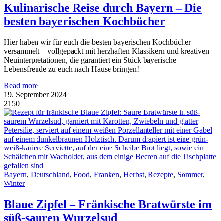
Kulinarische Reise durch Bayern – Die
besten bayerischen Kochbücher
Hier haben wir für euch die besten bayerischen Kochbücher
versammelt – vollgepackt mit herzhaften Klassikern und kreativen
Neuinterpretationen, die garantiert ein Stück bayerische
Lebensfreude zu euch nach Hause bringen!
Read more
19. September 2024
2150
Bayern
,
Deutschland
,
Food
,
Franken
,
Herbst
,
Rezepte
,
Sommer
,
Winter
Blaue Zipfel – Fränkische Bratwürste im
süß-sauren Wurzelsud