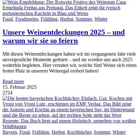
Food
,
Foodstories
,
Frühling
,
Herbst
,
Sommer
,
Winter
Unsere Weinentdeckungen 2025 – und
warum wir sie so feiern
Mit diesen Weinentdeckungen haben wir im vergangenen Jahr viele
unvergessliche Momente gefeiert – und sie werden uns auch 2025
weiterhin begleiten. Hier verraten wir, welche fünf Weine sich einen
festen Platz in unserem Weinregal erobert haben!
Read more
15. Februar 2025
2724
Bayern
,
Food
,
Frühling
,
Herbst
,
Kochbücher
,
Sommer
,
Winter