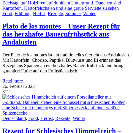
Food
,
Frühling
,
Herbst
,
Rezepte
,
Sommer
,
Winter
Plato de los montes – Unser Rezept für
das herzhafte Bauernfrühstück​ aus
Andalusien
Der Plato de los montes ist ein traditionelles Gericht aus Andalusien.
Mit Kartoffeln, Chorizo, Paprika, Blutwurst und Ei erinnert das
Rezept aus Spanien an ein herzhaftes Bauernfrühstück und bringt
garantiert Farbe auf den Frühstückstisch!
Read more
26. Februar 2023
3112
Deutschland
,
Food
,
Herbst
,
Rezepte
,
Winter
Rezept für Schlesisches Himmelreich –