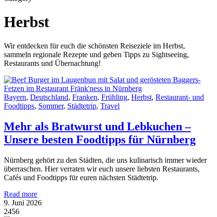
Herbst
Wir entdecken für euch die schönsten Reiseziele im Herbst,
sammeln regionale Rezepte und geben Tipps zu Sightseeing,
Restaurants und Übernachtung!
Bayern
,
Deutschland
,
Franken
,
Frühling
,
Herbst
,
Restaurant- und
Foodtipps
,
Sommer
,
Städtetrip
,
Travel
Mehr als Bratwurst und Lebkuchen –
Unsere besten Foodtipps für Nürnberg
Nürnberg gehört zu den Städten, die uns kulinarisch immer wieder
überraschen. Hier verraten wir euch unsere liebsten Restaurants,
Cafés und Foodtipps für euren nächsten Städtetrip.
Read more
9. Juni 2026
2456