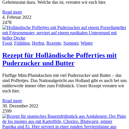
Geheimzutat dazu. Welche das ist, verraten wir euch hier.
Read more
4. Februar 2022
2478
Food
,
Frühling
,
Herbst
,
Rezepte
,
Sommer
,
Winter
Rezept für Holländische Poffertjes mit
Puderzucker und Butter
Fluffige Mini-Pfannkuchen mit viel Puderzucker und Butter – das
sind Poffertjes. Das Nationalgericht aus Holland gibt es auch bei uns
mittlerweile immer öfter zum Frühstück. Unser Rezept verraten wir
euch hier.
Read more
30. Dezember 2022
2599