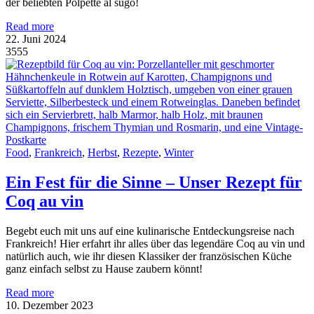
der beliebten Polpette al sugo!
Read more
22. Juni 2024
3555
Food
,
Frankreich
,
Herbst
,
Rezepte
,
Winter
Ein Fest für die Sinne – Unser Rezept für
Coq au vin
Begebt euch mit uns auf eine kulinarische Entdeckungsreise nach
Frankreich! Hier erfahrt ihr alles über das legendäre Coq au vin und
natürlich auch, wie ihr diesen Klassiker der französischen Küche
ganz einfach selbst zu Hause zaubern könnt!
Read more
10. Dezember 2023