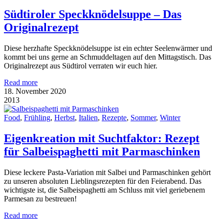
Südtiroler Speckknödelsuppe – Das
Originalrezept
Diese herzhafte Speckknödelsuppe ist ein echter Seelenwärmer und
kommt bei uns gerne an Schmuddeltagen auf den Mittagstisch. Das
Originalrezept aus Südtirol verraten wir euch hier.
Read more
18. November 2020
2013
Food
,
Frühling
,
Herbst
,
Italien
,
Rezepte
,
Sommer
,
Winter
Eigenkreation mit Suchtfaktor: Rezept
für Salbeispaghetti mit Parmaschinken
Diese leckere Pasta-Variation mit Salbei und Parmaschinken gehört
zu unseren absoluten Lieblingsrezepten für den Feierabend. Das
wichtigste ist, die Salbeispaghetti am Schluss mit viel geriebenem
Parmesan zu bestreuen!
Read more