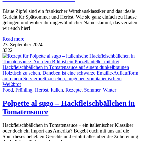
Blaue Zipfel sind ein fränkischer Wirtshausklassiker und das ideale
Gericht für Spätsommer und Herbst. Wie sie ganz einfach zu Hause
gelingen und woher ihr ungewöhnlicher Name stammt, das verraten
wir euch hier!
Read more
23. September 2024
3322
Food
,
Frühling
,
Herbst
,
Italien
,
Rezepte
,
Sommer
,
Winter
Polpette al sugo – Hackfleischbällchen in
Tomatensauce
Hackfleischbällchen in Tomatensauce – ein italienischer Klassiker
oder doch ein Import aus Amerika? Begebt euch mit uns auf die
Spur dieses beliebten Gerichts und erfahrt alles über die Zubereitung