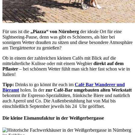
Für uns ist die
„Piazza“ von Nürnberg
der ideale Ort für eine
Sightseeing-Pause, denn was gibt es Schöneres, als hier bei
sonnigem Wetter draußen zu sitzen und diese besondere Atmosphäre
am Tiergärtnertor zu genießen?
Ob in einem der zahlreichen kleinen Cafés mit Blick auf die
mittelalterliche Kulisse oder mit einem Wegbier
direkt auf dem
Pflaster
– bei schönem Wetter fühlt man sich hier fast schon wie in
Italien!
Tipp:
Drinks to go könnt ihr euch im
Café Bar Wanderer und
Bieramt
holen. In der
zur Café-Bar umgebauten alten Werkstatt
bekommt ihr Espresso-Spezialitäten, fränkische Biere und natürlich
auch Aperol und Co. Die Außenbestuhlung hat von Mai bis
einschließlich September jeweils bis 24 Uhr geöffnet.
Die kleine Eismanufaktur in der Weißgerbergasse