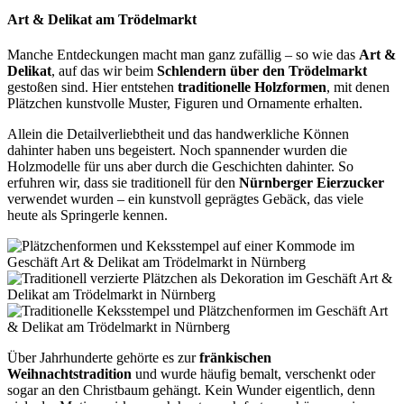
Art & Delikat am Trödelmarkt
Manche Entdeckungen macht man ganz zufällig – so wie das
Art &
Delikat
, auf das wir beim
Schlendern über den Trödelmarkt
gestoßen sind. Hier entstehen
traditionelle Holzformen
, mit denen
Plätzchen kunstvolle Muster, Figuren und Ornamente erhalten.
Allein die Detailverliebtheit und das handwerkliche Können
dahinter haben uns begeistert. Noch spannender wurden die
Holzmodelle für uns aber durch die Geschichten dahinter. So
erfuhren wir, dass sie traditionell für den
Nürnberger Eierzucker
verwendet wurden – ein kunstvoll geprägtes Gebäck, das viele
heute als Springerle kennen.
Über Jahrhunderte gehörte es zur
fränkischen
Weihnachtstradition
und wurde häufig bemalt, verschenkt oder
sogar an den Christbaum gehängt. Kein Wunder eigentlich, denn