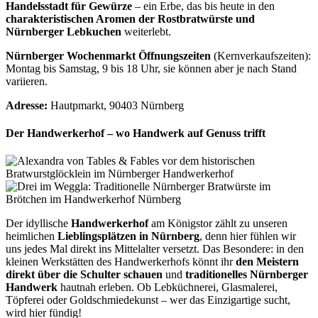
Handelsstadt für Gewürze
– ein Erbe, das bis heute in den
charakteristischen Aromen der Rostbratwürste und
Nürnberger Lebkuchen
weiterlebt.
Nürnberger Wochenmarkt Öffnungszeiten
(Kernverkaufszeiten):
Montag bis Samstag, 9 bis 18 Uhr, sie können aber je nach Stand
variieren.
Adresse:
Hautpmarkt, 90403 Nürnberg
Der Handwerkerhof – wo Handwerk auf Genuss trifft
Der idyllische
Handwerkerhof
am Königstor zählt zu unseren
heimlichen
Lieblingsplätzen in Nürnberg
, denn hier fühlen wir
uns jedes Mal direkt ins Mittelalter versetzt.
Das Besondere: in den
kleinen Werkstätten des Handwerkerhofs könnt ihr
den Meistern
direkt über die Schulter schauen
und
traditionelles Nürnberger
Handwerk
hautnah erleben. Ob Lebküchnerei, Glasmalerei,
Töpferei oder Goldschmiedekunst –
wer das Einzigartige sucht,
wird hier fündig!