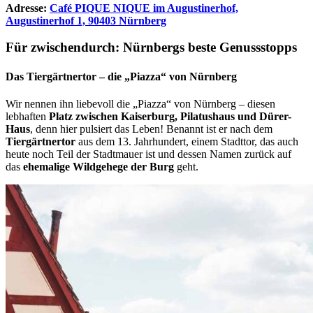
Adresse:
Café PIQUE NIQUE im Augustinerhof,
Augustinerhof 1, 90403 Nürnberg
Für zwischendurch: Nürnbergs beste Genussstopps
Das Tiergärtnertor – die „Piazza“ von Nürnberg
Wir nennen ihn liebevoll die „Piazza“ von Nürnberg – diesen
lebhaften
Platz zwischen Kaiserburg, Pilatushaus und Dürer-
Haus
, denn hier pulsiert das Leben! Benannt ist er nach dem
Tiergärtnertor
aus dem 13. Jahrhundert, einem Stadttor, das auch
heute noch Teil der Stadtmauer ist und dessen Namen zurück auf
das
ehemalige Wildgehege der Burg
geht.