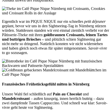
Altstadt unweit des Hauptmarkts.
Eigentlich war im PIQUE NIQUE nur ein schnelles
petit déjeuner
geplant, bevor wir uns in den Sightseeing-Tag in Nürnberg stürzen
würden. Stattdessen standen wir erst einmal ziemlich verliebt vor der
Pâtisserie-Theke mit ihren
goldbraunen Croissants, feinen Tartes
und buttrigen Brioches –
und plötzlich schien Sightseeing gar
nicht mehr so dringend. Natürlich konnten wir nicht widerstehen
und haben gleich noch etwas für später mitgenommen.
Savoir-vivre
to go sozusagen.
Französisches Frühstücksgefühl mitten in Nürnberg​
Unsere Wahl fiel schließlich auf
Pain au Chocolat
und
Mandelcroissant
– außen knusprig, innen herrlich buttrig – dazu
zwei dampfende Tassen Cappuccino. Und schnell war klar: Savoir-
vivre geht heute vor Sightseeing.