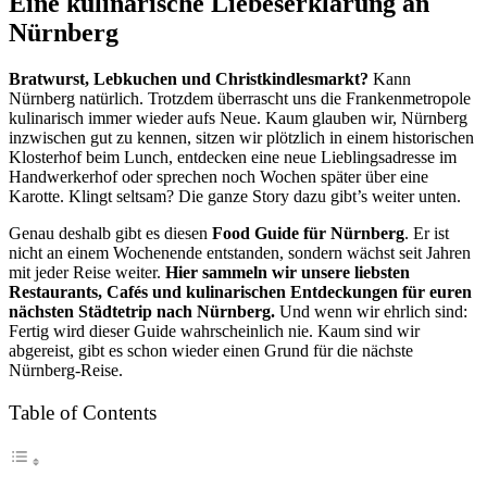
Eine kulinarische Liebeserklärung an
Nürnberg
Bratwurst, Lebkuchen und Christkindlesmarkt?
Kann
Nürnberg natürlich. Trotzdem überrascht uns die Frankenmetropole
kulinarisch immer wieder aufs Neue. Kaum glauben wir, Nürnberg
inzwischen gut zu kennen, sitzen wir plötzlich in einem historischen
Klosterhof beim Lunch, entdecken eine neue Lieblingsadresse im
Handwerkerhof oder sprechen noch Wochen später über eine
Karotte. Klingt seltsam? Die ganze Story dazu gibt’s weiter unten.
Genau deshalb gibt es diesen
Food Guide für Nürnberg
. Er ist
nicht an einem Wochenende entstanden, sondern wächst seit Jahren
mit jeder Reise weiter.
Hier sammeln wir unsere liebsten
Restaurants, Cafés und kulinarischen Entdeckungen für euren
nächsten Städtetrip nach Nürnberg.
Und wenn wir ehrlich sind:
Fertig wird dieser Guide wahrscheinlich nie. Kaum sind wir
abgereist, gibt es schon wieder einen Grund für die nächste
Nürnberg-Reise.
Table of Contents