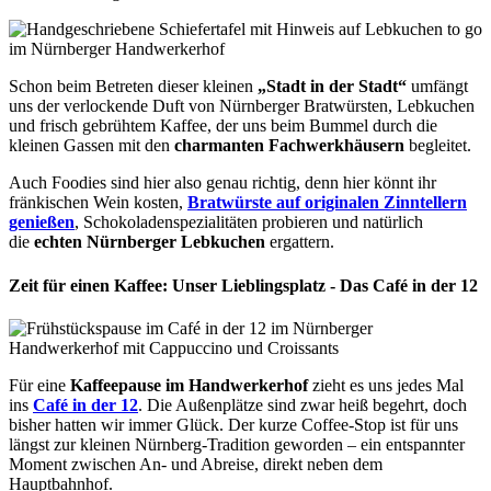
Schon beim Betreten dieser kleinen
„Stadt in der Stadt“
umfängt
uns der verlockende Duft von Nürnberger Bratwürsten, Lebkuchen
und frisch gebrühtem Kaffee, der uns beim Bummel durch die
kleinen Gassen mit den
charmanten Fachwerkhäusern
begleitet.
Auch Foodies sind hier also genau richtig, denn hier könnt ihr
fränkischen Wein kosten,
Bratwürste auf originalen Zinntellern
genießen
, Schokoladenspezialitäten probieren und natürlich
die
echten Nürnberger Lebkuchen
ergattern.
Zeit für einen Kaffee: Unser Lieblingsplatz - Das Café in der 12
Für eine
Kaffeepause im Handwerkerhof
zieht es uns jedes Mal
ins
Café in der 12
. Die Außenplätze sind zwar heiß begehrt, doch
bisher hatten wir immer Glück. Der kurze Coffee-Stop ist für uns
längst zur kleinen Nürnberg-Tradition geworden – ein entspannter
Moment zwischen An- und Abreise, direkt neben dem
Hauptbahnhof.