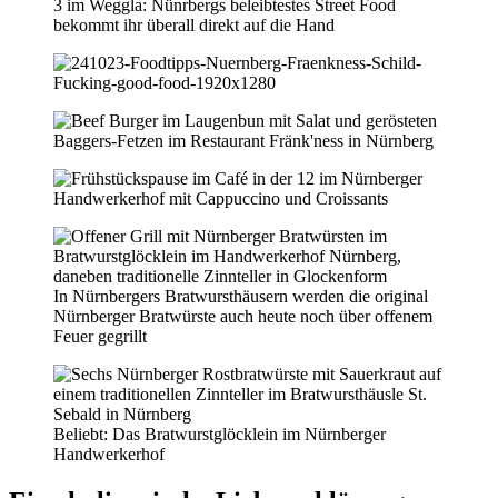
3 im Weggla: Nünrbergs beleibtestes Street Food
bekommt ihr überall direkt auf die Hand
In Nürnbergers Bratwursthäusern werden die original
Nürnberger Bratwürste auch heute noch über offenem
Feuer gegrillt
Beliebt: Das Bratwurstglöcklein im Nürnberger
Handwerkerhof