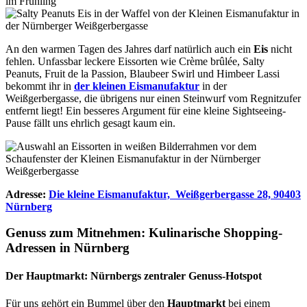
An den warmen Tagen des Jahres darf natürlich auch ein
Eis
nicht
fehlen. Unfassbar leckere Eissorten wie Crème brûlée, Salty
Peanuts, Fruit de la Passion, Blaubeer Swirl und Himbeer Lassi
bekommt ihr in
der kleinen Eismanufaktur
in der
Weißgerbergasse, die übrigens nur einen Steinwurf vom Regnitzufer
entfernt liegt! Ein besseres Argument für eine kleine Sightseeing-
Pause fällt uns ehrlich gesagt kaum ein.
Adresse:
Die kleine Eismanufaktur, Weißgerbergasse 28, 90403
Nürnberg
Genuss zum Mitnehmen: Kulinarische Shopping-
Adressen in Nürnberg
Der Hauptmarkt: Nürnbergs zentraler Genuss-Hotspot
Für uns gehört ein Bummel über den
Hauptmarkt
bei einem