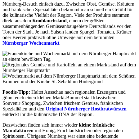
Nürnberg-Besuch einfach dazu. Zwischen Obst, Gemüse, Kräutern
und fränkischen Spezialitäten bekommt man schnell ein Gefühl für
die kulinarische Vielfalt der Region. Viele der Produkte stammen
direkt aus dem
Knoblauchsland
, einem der größten
zusammenhängenden Gemüseanbaugebiete Deutschlands vor den
Toren der Stadt. Je nach Saison landen Spargel, Tomaten, Kräuter
oder Beeren praktisch ohne Umwege auf dem berühmten
Nürnberger
Wochenmarkt
.
Foodie-Tipp:
Haltet Ausschau nach regionalen Erzeugern und
gönnt euch einen kleinen Markt-Bummel statt klassischem
Souvenir-Shopping. Zwischen frischem Gemüse, fränkischen
Spezialitäten und den
Original Nürnberger Rostbratwürsten
entdeckt ihr die kulinarische DNA der Region.
Dazwischen finden sich immer wieder
kleine fränkische
Manufakturen
mit Honig, Fruchtaufstrichen oder regionalen
Spirituosen. Übrigens: Nürnberg war einst eine bedeutende