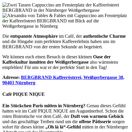
Die
entspannte Atmosphäre
im Café, der
authentische Charme
und die Hingabe zum perfekten Kaffeeerlebnis haben uns im
BERGBRAND von der ersten Sekunde an begeistert.
Wir können euch einen Besuch in dieser kleinen
Oase der
Kaffeekultur
inmitten der Weißgerbergasse
also wärmstens
empfehlen! Für uns war er der perfekte Start in den Tag!
Adresse:
BERGBRAND Kaffeerösterei, Weißgerbergasse 38,
90403 Nürnberg
Café PIQUE NIQUE
Ein Stückchen Paris mitten in Nürnberg?
Genau dieses Gefühl
hatten wir im Café PIQUE NIQUE am Augustinerhof. Schon die
roten Bistrotische vor dem Café, der
Duft von warmem Gebäck
und das geschäftige Treiben rund um die
offene Pâtisserie
sorgen
sofort für dieses kleine
„Oh là là“-Gefühl
mitten in der Nürnberger