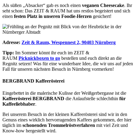
Als süßen „Absacker“ gab es noch einen
veganen Cheesecake
. Ihr
seht schon: Das ZEIT & RAUM hat uns restlos begeistert und sich
einen
festen Platz in unseren Foodie-Herzen
gesichert!
Adresse:
Zeit & Raum, Wespennest 2, 90403 Nürnberg
Tipp:
Im Sommer könnt ihr euch im ZEIT &
RAUM
Picknickboxen to go
bestellen und euch direkt an die
Regnitz setzen! Was für eine wunderbare Idee, die wir uns auf jeden
Fall für unseren nächsten Besuch in Nürnberg vormerken!
BERGBRAND Kaffeerösterei
Eingebettet in die malerische Kulisse der Weißgerbergasse ist die
Kaffeerösterei BERGBRAND
die Anlaufstelle schlechthin
für
Kaffeeliebhaber
.
Bei unserem Besuch in der kleinen Kaffeerösterei sind wir in den
Genuss eines wirklich hervorragenden Kaffees gekommen, der hier
täglich im
s
chonenden Trommelröstverfahren
mit viel Zeit und
Know-how hergestellt wird.