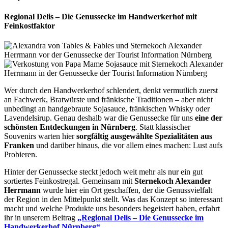
Regional Delis – Die Genussecke im Handwerkerhof mit
Feinkostfaktor
Wer durch den Handwerkerhof schlendert, denkt vermutlich zuerst
an Fachwerk, Bratwürste und fränkische Traditionen – aber nicht
unbedingt an handgebraute Sojasauce, fränkischen Whisky oder
Lavendelsirup. Genau deshalb war die Genussecke für uns
eine der
schönsten Entdeckungen in Nürnberg
. Statt klassischer
Souvenirs warten hier
sorgfältig ausgewählte Spezialitäten aus
Franken
und darüber hinaus, die vor allem eines machen: Lust aufs
Probieren.
Hinter der Genussecke steckt jedoch weit mehr als nur ein gut
sortiertes Feinkostregal. Gemeinsam mit
Sternekoch Alexander
Herrmann
wurde hier ein Ort geschaffen, der die Genussvielfalt
der Region in den Mittelpunkt stellt. Was das Konzept so interessant
macht und welche Produkte uns besonders begeistert haben, erfahrt
ihr in unserem Beitrag
„Regional Delis – Die Genussecke im
Handwerkerhof Nürnberg“
.