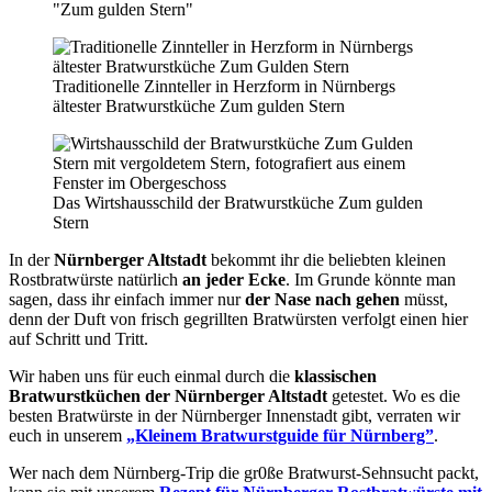
"Zum gulden Stern"
Traditionelle Zinnteller in Herzform in Nürnbergs
ältester Bratwurstküche Zum gulden Stern
Das Wirtshausschild der Bratwurstküche Zum gulden
Stern
In der
Nürnberger Altstadt
bekommt ihr die beliebten kleinen
Rostbratwürste natürlich
an jeder Ecke
. Im Grunde könnte man
sagen, dass ihr einfach immer nur
der Nase nach gehen
müsst,
denn der Duft von frisch gegrillten Bratwürsten verfolgt einen hier
auf Schritt und Tritt.
Wir haben uns für euch einmal durch die
klassischen
Bratwurstküchen der Nürnberger Altstadt
getestet. Wo es die
besten Bratwürste in der Nürnberger Innenstadt gibt, verraten wir
euch in unserem
„Kleinem Bratwurstguide für Nürnberg”
.
Wer nach dem Nürnberg-Trip die gr0ße Bratwurst-Sehnsucht packt,