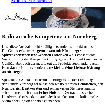
Kaffeerösterei Rösttrommel
Kulinarische Kompetenz aus Nürnberg
Dass diese Auswahl nicht zufällig entstanden ist, merkt man sofort.
Die Genussecke wurde
gemeinsam mit Nürnberger
Spitzenköchinnen und -köchen entwickelt
– als konsequente
Weiterführung der Kampagne
Dining Affairs
. Das merkt man an der
Qualität, aber auch daran, wie gut die Produkte zueinander passen.
Kein Sammelsurium, sondern
eine kleine, feine Liebeserklärung
an die Region
.
Spitzenkoch Alexander Herrmann bringt es bei der Eröffnung auf
den Punkt: Nürnberg sei mit seinen weltberühmten
Lebkuchen
, den
Nürnberger Bratwürsten
und seinen vielen Sternerestaurants
schon immer ein
kulinarischer Hotspot
. Der traditionsreiche
Handwerkerhof sei damit auch der beste Ort, um die kulinarische
Vielfalt der Region erlebbar zu machen: