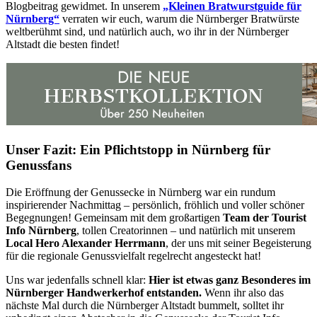
Blogbeitrag gewidmet. In unserem
„Kleinen Bratwurstguide für
Nürnberg“
verraten wir euch, warum die Nürnberger Bratwürste
weltberühmt sind, und natürlich auch, wo ihr in der Nürnberger
Altstadt die besten findet!
Unser Fazit: Ein Pflichtstopp in Nürnberg für
Genussfans
Die Eröffnung der Genussecke in Nürnberg war ein rundum
inspirierender Nachmittag – persönlich, fröhlich und voller schöner
Begegnungen! Gemeinsam mit dem großartigen
Team der Tourist
Info Nürnberg
, tollen Creatorinnen – und natürlich mit unserem
Local Hero Alexander Herrmann
, der uns mit seiner Begeisterung
für die regionale Genussvielfalt regelrecht angesteckt hat!
Uns war jedenfalls schnell klar:
Hier ist etwas ganz Besonderes im
Nürnberger Handwerkerhof entstanden.
Wenn ihr also das
nächste Mal durch die Nürnberger Altstadt bummelt, solltet ihr