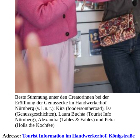
Beste Stimmung unter den Creatorinnen bei der
Eröffnung der Genussecke im Handwerkerhof
Nürnberg (v. l. n. r.): Kira (foodersontheroad), Isa
(Genussgeschichten), Laura Buchta (Tourist Info
Nürnberg), Alexandra (Tables & Fables) und Petra
(Holla die Kochfee).
Adresse:
Tourist Information im Handwerkerhof, Königstraße