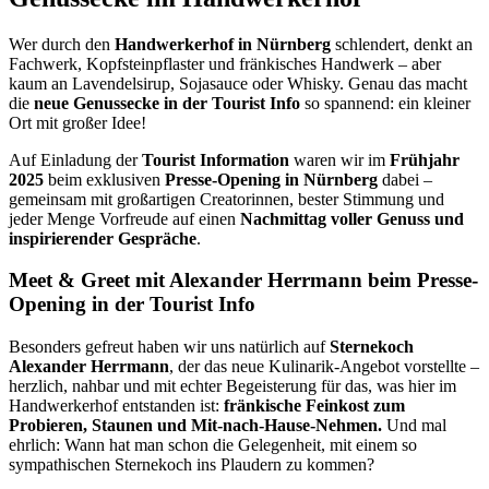
Wer durch den
Handwerkerhof in Nürnberg
schlendert, denkt an
Fachwerk, Kopfsteinpflaster und fränkisches Handwerk – aber
kaum an Lavendelsirup, Sojasauce oder Whisky. Genau das macht
die
neue Genussecke
in der Tourist Info
so spannend: ein kleiner
Ort mit großer Idee!
Auf Einladung der
Tourist Information
waren wir im
Frühjahr
2025
beim exklusiven
Presse-Opening in Nürnberg
dabei –
gemeinsam mit großartigen Creatorinnen, bester Stimmung und
jeder Menge Vorfreude auf einen
Nachmittag voller Genuss und
inspirierender Gespräche
.
Meet & Greet mit Alexander Herrmann beim Presse-
Opening in der Tourist Info
Besonders gefreut haben wir uns natürlich auf
Sternekoch
Alexander Herrmann
, der das neue Kulinarik-Angebot vorstellte –
herzlich, nahbar und mit echter Begeisterung für das, was hier im
Handwerkerhof entstanden ist:
fränkische Feinkost zum
Probieren, Staunen und Mit-nach-Hause-Nehmen.
Und mal
ehrlich: Wann hat man schon die Gelegenheit, mit einem so
sympathischen Sternekoch ins Plaudern zu kommen?