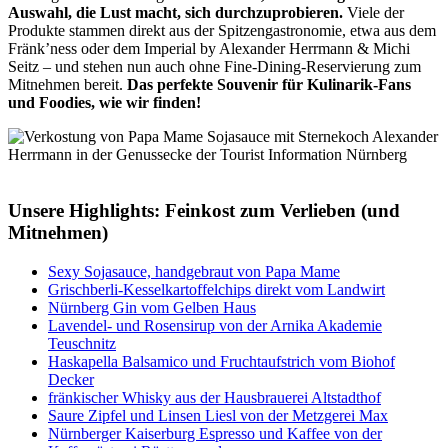
Auswahl, die Lust macht, sich durchzuprobieren.
Viele der
Produkte stammen direkt aus der Spitzengastronomie, etwa aus dem
Fränk’ness oder dem Imperial by Alexander Herrmann & Michi
Seitz – und stehen nun auch ohne Fine-Dining-Reservierung zum
Mitnehmen bereit.
Das perfekte Souvenir für Kulinarik-Fans
und Foodies, wie wir finden!
Unsere Highlights: Feinkost zum Verlieben (und
Mitnehmen)
Sexy Sojasauce, handgebraut von Papa Mame
Grischberli-Kesselkartoffelchips direkt vom Landwirt
Nürnberg Gin vom Gelben Haus
Lavendel- und Rosensirup von der Arnika Akademie
Teuschnitz
Haskapella Balsamico und Fruchtaufstrich vom Biohof
Decker
fränkischer Whisky aus der Hausbrauerei Altstadthof
Saure Zipfel und Linsen Liesl von der Metzgerei Max
Nürnberger Kaiserburg Espresso und Kaffee von der