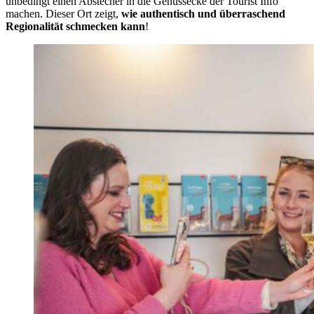
unbedingt einen Abstecher in die Genussecke der Tourist Info
machen. Dieser Ort zeigt,
wie authentisch und überraschend
Regionalität schmecken kann
!