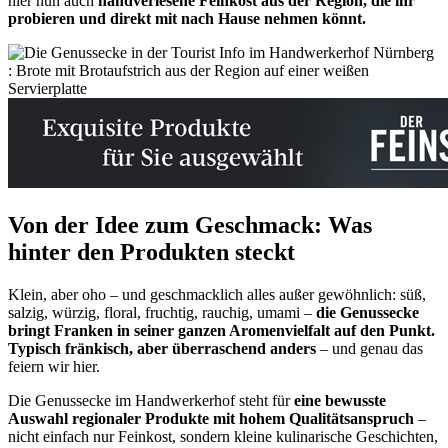
hier nun auch
handverlesene Feinkost aus der Region, die ihr
probieren und direkt mit nach Hause nehmen könnt.
Von der Idee zum Geschmack: Was
hinter den Produkten steckt
Klein, aber oho – und geschmacklich alles außer gewöhnlich: süß,
salzig, würzig, floral, fruchtig, rauchig, umami –
die Genussecke
bringt Franken in seiner ganzen Aromenvielfalt auf den Punkt.
Typisch fränkisch, aber überraschend anders
– und genau das
feiern wir hier.
Die Genussecke im Handwerkerhof steht für
eine bewusste
Auswahl regionaler Produkte mit hohem Qualitätsanspruch
–
nicht einfach nur Feinkost, sondern kleine kulinarische Geschichten,