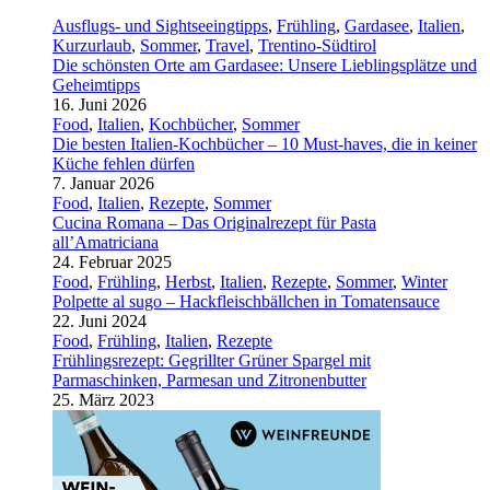
Ausflugs- und Sightseeingtipps
,
Frühling
,
Gardasee
,
Italien
,
Kurzurlaub
,
Sommer
,
Travel
,
Trentino-Südtirol
Die schönsten Orte am Gardasee: Unsere Lieblingsplätze und
Geheimtipps
16. Juni 2026
Food
,
Italien
,
Kochbücher
,
Sommer
Die besten Italien-Kochbücher – 10 Must-haves, die in keiner
Küche fehlen dürfen
7. Januar 2026
Food
,
Italien
,
Rezepte
,
Sommer
Cucina Romana – Das Originalrezept für Pasta
all’Amatriciana
24. Februar 2025
Food
,
Frühling
,
Herbst
,
Italien
,
Rezepte
,
Sommer
,
Winter
Polpette al sugo – Hackfleischbällchen in Tomatensauce
22. Juni 2024
Food
,
Frühling
,
Italien
,
Rezepte
Frühlingsrezept: Gegrillter Grüner Spargel mit
Parmaschinken, Parmesan und Zitronenbutter
25. März 2023