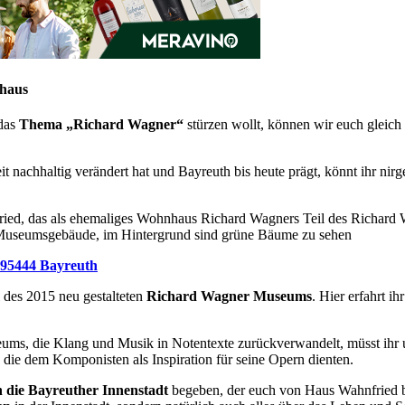
lhaus
 das
Thema „Richard Wagn
er“
stürzen wollt, können wir euch gleich 
it nachhaltig verändert hat und Bayreuth bis heute prägt, könnt ihr nir
 95444 Bayreuth
l des 2015 neu gestalteten
Richard Wagner Museums
. Hier erfahrt i
ms, die Klang und Musik in Notentexte zurückverwandelt, müsst ihr 
die dem Komponisten als Inspiration für seine Opern dienten.
die Bayreuther Innenstadt
begeben, der euch von Haus Wahnfried b