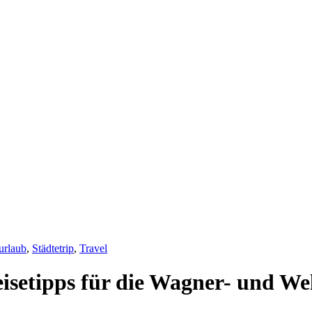
urlaub
,
Städtetrip
,
Travel
isetipps für die Wagner- und We