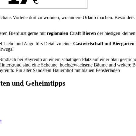
rchaus Vorteile dort zu wohnen, wo andere Urlaub machen. Besonder
eren Bierdurst gerne mit
regionalen Craft-Bieren
der hiesigen kleinen
el Liebe und Auge fürs Detail zu einer
Gastwirtschaft mit Biergarten
terwegs!
iten und Geheimtipps
e