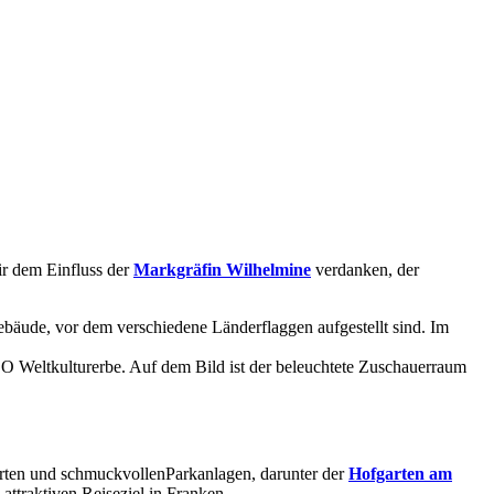
ir dem Einfluss der
Markgräfin Wilhelmine
verdanken, der
ärten und schmuckvollenParkanlagen, darunter der
Hofgarten am
attraktiven Reiseziel in Franken.