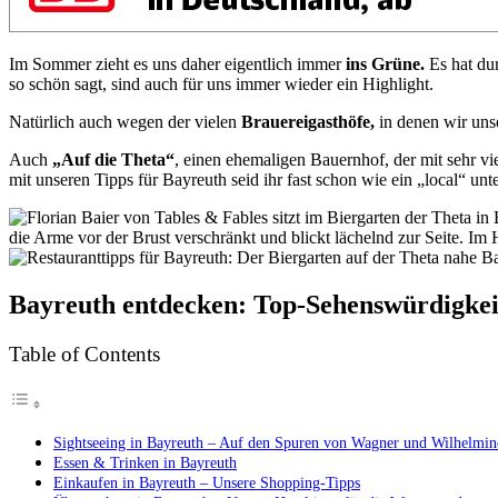
Im Sommer zieht es uns daher eigentlich immer
ins Grüne.
Es
hat du
so schön sagt, sind auch für uns immer wieder ein Highlight.
Natürlich auch wegen der vielen
Brauereigasthöfe,
in denen wir uns
Auch
„Auf die Theta“
, einen ehemaligen Bauernhof, der mit sehr vi
mit unseren Tipps für Bayreuth seid ihr fast schon wie ein „local“ un
Bayreuth entdecken: Top-Sehenswürdigke
Table of Contents
Sightseeing in Bayreuth – Auf den Spuren von Wagner und Wilhelmin
Essen & Trinken in Bayreuth
Einkaufen in Bayreuth – Unsere Shopping-Tipps