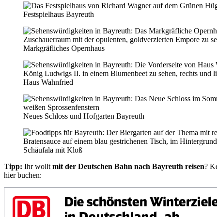
Festspielhaus Bayreuth
Markgräfliches Opernhaus
Haus Wahnfried
Neues Schloss und Hofgarten Bayreuth
Schäufala mit Kloß
Tipp:
Ihr wollt
mit der
Deutschen Bahn
nach Bayreuth reisen
?
Ke
hier buchen: