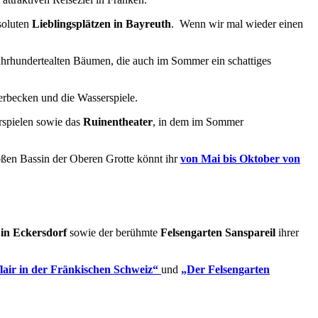
soluten
Lieblingsplätzen in Bayreuth
. Wenn wir mal wieder einen
ahrhundertealten Bäumen, die auch im Sommer ein schattiges
rspielen sowie das
Ruinentheater
, in dem im Sommer
ßen Bassin der Oberen Grotte könnt ihr
von Mai bis Oktober von
e in Eckersdorf
sowie der berühmte
Felsengarten Sanspareil
ihrer
nflair in der Fränkischen Schweiz“
und
„Der Felsengarten