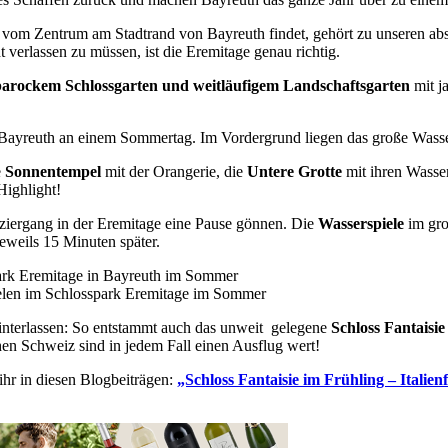
b vom Zentrum am Stadtrand von Bayreuth findet, gehört zu unseren ab
verlassen zu müssen, ist die Eremitage genau richtig.
barockem Schlossgarten und weitläufigem Landschaftsgarten
mit j
e
Sonnentempel
mit der Orangerie, die
Untere Grotte
mit ihren Wasse
Highlight!
ziergang in der Eremitage eine Pause gönnen. Die
Wasserspiele
im gro
eweils 15 Minuten später.
interlassen: So entstammt auch das unweit gelegene
Schloss Fantaisi
chen Schweiz sind in jedem Fall einen Ausflug wert!
 ihr in diesen Blogbeiträgen:
„Schloss Fantaisie im Frühling – Italie