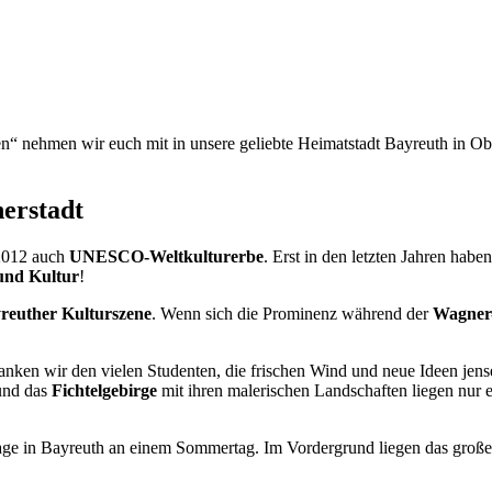
en“ nehmen wir euch mit in unsere geliebte Heimatstadt Bayreuth in Ob
nerstadt
 2012 auch
UNESCO-Weltkulturerbe
. Erst in den letzten Jahren habe
und Kultur
!
reuther Kulturszene
. Wenn sich die Prominenz während der
Wagner-
danken wir den vielen Studenten, die frischen Wind und neue Ideen jens
nd das
Fichtelgebirge
mit ihren malerischen Landschaften liegen nur 