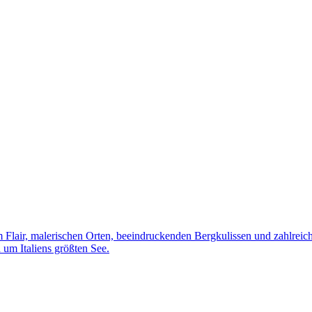
 Flair, malerischen Orten, beeindruckenden Bergkulissen und zahlreiche
um Italiens größten See.